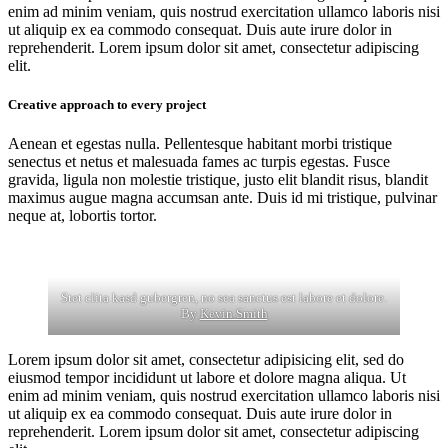
enim ad minim veniam, quis nostrud exercitation ullamco laboris nisi
ut aliquip ex ea commodo consequat. Duis aute irure dolor in
reprehenderit. Lorem ipsum dolor sit amet, consectetur adipiscing
elit.
Creative approach to every project
Aenean et egestas nulla. Pellentesque habitant morbi tristique
senectus et netus et malesuada fames ac turpis egestas. Fusce
gravida, ligula non molestie tristique, justo elit blandit risus, blandit
maximus augue magna accumsan ante. Duis id mi tristique, pulvinar
neque at, lobortis tortor.
Stet clita kasd gubergren, no sea sanctus est labore et dolore.
By
Kevin Smith
Lorem ipsum dolor sit amet, consectetur adipisicing elit, sed do
eiusmod tempor incididunt ut labore et dolore magna aliqua. Ut
enim ad minim veniam, quis nostrud exercitation ullamco laboris nisi
ut aliquip ex ea commodo consequat. Duis aute irure dolor in
reprehenderit. Lorem ipsum dolor sit amet, consectetur adipiscing