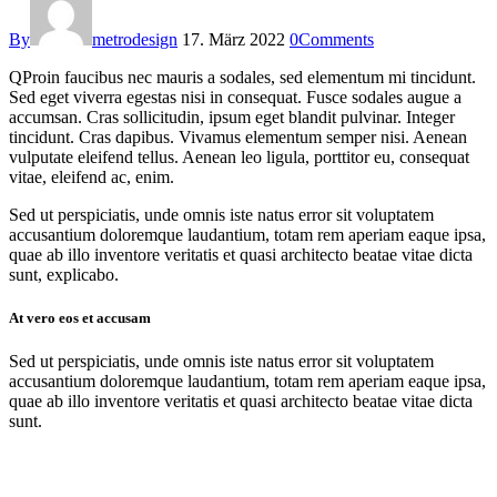
By
metrodesign
17. März 2022
0
Comments
Q
Proin faucibus nec mauris a sodales, sed elementum mi tincidunt.
Sed eget viverra egestas nisi in consequat. Fusce sodales augue a
accumsan. Cras sollicitudin, ipsum eget blandit pulvinar. Integer
tincidunt. Cras dapibus. Vivamus elementum semper nisi. Aenean
vulputate eleifend tellus. Aenean leo ligula, porttitor eu, consequat
vitae, eleifend ac, enim.
Sed ut perspiciatis, unde omnis iste natus error sit voluptatem
accusantium doloremque laudantium, totam rem aperiam eaque ipsa,
quae ab illo inventore veritatis et quasi architecto beatae vitae dicta
sunt, explicabo.
At vero eos et accusam
Sed ut perspiciatis, unde omnis iste natus error sit voluptatem
accusantium doloremque laudantium, totam rem aperiam eaque ipsa,
quae ab illo inventore veritatis et quasi architecto beatae vitae dicta
sunt.