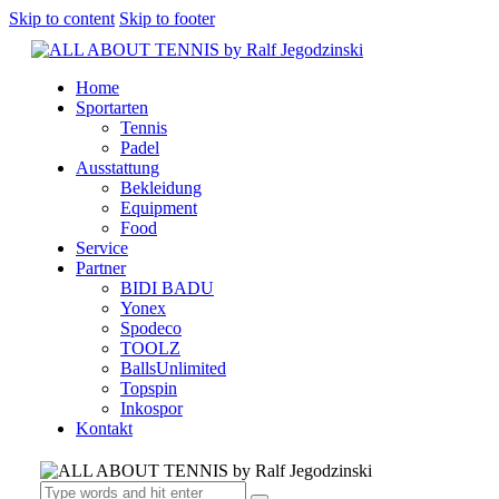
Skip to content
Skip to footer
Home
Sportarten
Tennis
Padel
Ausstattung
Bekleidung
Equipment
Food
Service
Partner
BIDI BADU
Yonex
Spodeco
TOOLZ
BallsUnlimited
Topspin
Inkospor
Kontakt