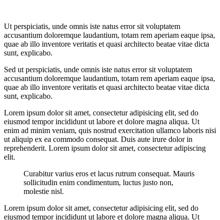
Ut perspiciatis, unde omnis iste natus error sit voluptatem
accusantium doloremque laudantium, totam rem aperiam eaque ipsa,
quae ab illo inventore veritatis et quasi architecto beatae vitae dicta
sunt, explicabo.
Sed ut perspiciatis, unde omnis iste natus error sit voluptatem
accusantium doloremque laudantium, totam rem aperiam eaque ipsa,
quae ab illo inventore veritatis et quasi architecto beatae vitae dicta
sunt, explicabo.
Lorem ipsum dolor sit amet, consectetur adipisicing elit, sed do
eiusmod tempor incididunt ut labore et dolore magna aliqua. Ut
enim ad minim veniam, quis nostrud exercitation ullamco laboris nisi
ut aliquip ex ea commodo consequat. Duis aute irure dolor in
reprehenderit. Lorem ipsum dolor sit amet, consectetur adipiscing
elit.
Curabitur varius eros et lacus rutrum consequat. Mauris
sollicitudin enim condimentum, luctus justo non,
molestie nisl.
Lorem ipsum dolor sit amet, consectetur adipisicing elit, sed do
eiusmod tempor incididunt ut labore et dolore magna aliqua. Ut