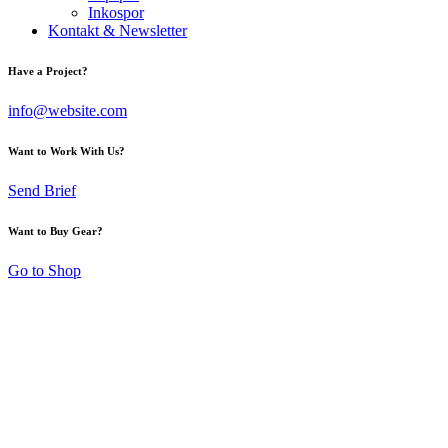
Inkospor
Kontakt & Newsletter
Have a Project?
info@website.com
Want to Work With Us?
Send Brief
Want to Buy Gear?
Go to Shop