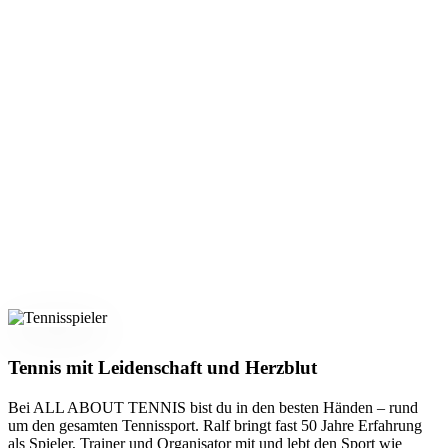
Tennis mit Leidenschaft und Herzblut
Bei ALL ABOUT TENNIS bist du in den besten Händen – rund
um den gesamten Tennissport. Ralf bringt fast 50 Jahre Erfahrung
als Spieler, Trainer und Organisator mit und lebt den Sport wie