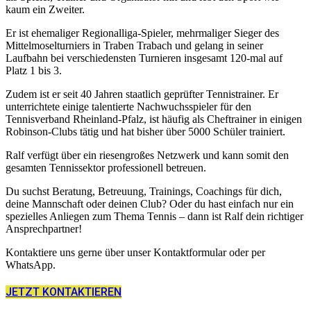
kaum ein Zweiter.
Er ist ehemaliger Regionalliga-Spieler, mehrmaliger Sieger des
Mittelmoselturniers in Traben Trabach und gelang in seiner
Laufbahn bei verschiedensten Turnieren insgesamt 120-mal auf
Platz 1 bis 3.
Zudem ist er seit 40 Jahren staatlich geprüfter Tennistrainer. Er
unterrichtete einige talentierte Nachwuchsspieler für den
Tennisverband Rheinland-Pfalz, ist häufig als Cheftrainer in einigen
Robinson-Clubs tätig und hat bisher über 5000 Schüler trainiert.
Ralf verfügt über ein riesengroßes Netzwerk und kann somit den
gesamten Tennissektor professionell betreuen.
Du suchst Beratung, Betreuung, Trainings, Coachings für dich,
deine Mannschaft oder deinen Club? Oder du hast einfach nur ein
spezielles Anliegen zum Thema Tennis – dann ist Ralf dein richtiger
Ansprechpartner!
Kontaktiere uns gerne über unser Kontaktformular oder per
WhatsApp.
JETZT KONTAKTIEREN