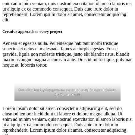
enim ad minim veniam, quis nostrud exercitation ullamco laboris nisi
ut aliquip ex ea commodo consequat. Duis aute irure dolor in
reprehenderit. Lorem ipsum dolor sit amet, consectetur adipiscing
elit.
Creative approach to every project
Aenean et egestas nulla. Pellentesque habitant morbi tristique
senectus et netus et malesuada fames ac turpis egestas. Fusce
gravida, ligula non molestie tristique, justo elit blandit risus, blandit
maximus augue magna accumsan ante. Duis id mi tristique, pulvinar
neque at, lobortis tortor.
Stet clita kasd gubergren, no sea sanctus est labore et dolore.
By
Kevin Smith
Lorem ipsum dolor sit amet, consectetur adipisicing elit, sed do
eiusmod tempor incididunt ut labore et dolore magna aliqua. Ut
enim ad minim veniam, quis nostrud exercitation ullamco laboris nisi
ut aliquip ex ea commodo consequat. Duis aute irure dolor in
reprehenderit. Lorem ipsum dolor sit amet, consectetur adipiscing