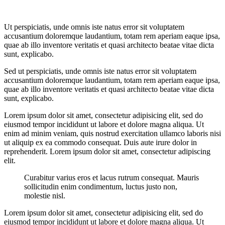
Ut perspiciatis, unde omnis iste natus error sit voluptatem
accusantium doloremque laudantium, totam rem aperiam eaque ipsa,
quae ab illo inventore veritatis et quasi architecto beatae vitae dicta
sunt, explicabo.
Sed ut perspiciatis, unde omnis iste natus error sit voluptatem
accusantium doloremque laudantium, totam rem aperiam eaque ipsa,
quae ab illo inventore veritatis et quasi architecto beatae vitae dicta
sunt, explicabo.
Lorem ipsum dolor sit amet, consectetur adipisicing elit, sed do
eiusmod tempor incididunt ut labore et dolore magna aliqua. Ut
enim ad minim veniam, quis nostrud exercitation ullamco laboris nisi
ut aliquip ex ea commodo consequat. Duis aute irure dolor in
reprehenderit. Lorem ipsum dolor sit amet, consectetur adipiscing
elit.
Curabitur varius eros et lacus rutrum consequat. Mauris
sollicitudin enim condimentum, luctus justo non,
molestie nisl.
Lorem ipsum dolor sit amet, consectetur adipisicing elit, sed do
eiusmod tempor incididunt ut labore et dolore magna aliqua. Ut