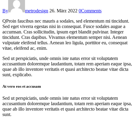
By
metrodesign
26. März 2022
0
Comments
Q
Proin faucibus nec mauris a sodales, sed elementum mi tincidunt.
Sed eget viverra egestas nisi in consequat. Fusce sodales augue a
accumsan. Cras sollicitudin, ipsum eget blandit pulvinar. Integer
tincidunt. Cras dapibus. Vivamus elementum semper nisi. Aenean
vulputate eleifend tellus. Aenean leo ligula, porttitor eu, consequat
vitae, eleifend ac, enim.
Sed ut perspiciatis, unde omnis iste natus error sit voluptatem
accusantium doloremque laudantium, totam rem aperiam eaque ipsa,
quae ab illo inventore veritatis et quasi architecto beatae vitae dicta
sunt, explicabo.
At vero eos et accusam
Sed ut perspiciatis, unde omnis iste natus error sit voluptatem
accusantium doloremque laudantium, totam rem aperiam eaque ipsa,
quae ab illo inventore veritatis et quasi architecto beatae vitae dicta
sunt.