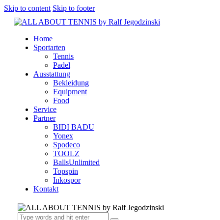
Skip to content
Skip to footer
Home
Sportarten
Tennis
Padel
Ausstattung
Bekleidung
Equipment
Food
Service
Partner
BIDI BADU
Yonex
Spodeco
TOOLZ
BallsUnlimited
Topspin
Inkospor
Kontakt