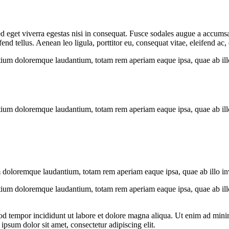
 eget viverra egestas nisi in consequat. Fusce sodales augue a accumsan.
 tellus. Aenean leo ligula, porttitor eu, consequat vitae, eleifend ac,
tium doloremque laudantium, totam rem aperiam eaque ipsa, quae ab illo i
tium doloremque laudantium, totam rem aperiam eaque ipsa, quae ab illo i
 doloremque laudantium, totam rem aperiam eaque ipsa, quae ab illo inven
tium doloremque laudantium, totam rem aperiam eaque ipsa, quae ab illo i
od tempor incididunt ut labore et dolore magna aliqua. Ut enim ad minim
psum dolor sit amet, consectetur adipiscing elit.