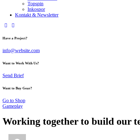
Topspin
Inkospor
Kontakt & Newsletter
Have a Project?
info@website.com
Want to Work With Us?
Send Brief
Want to Buy Gear?
Go to Shop
Gameplay
Working together to build our 