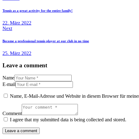
Tennis as a great activity for the entire family!
22. März 2022
Next
Become a professional tennis player at our club in no time
25. März 2022
Leave a comment
Name
E-mail
Name, E-Mail-Adresse und Website in diesem Browser für meine
Comment
I agree that my submitted data is being collected and stored.