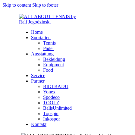
Skip to content
Skip to footer
Home
Sportarten
Tennis
Padel
Ausstattung
Bekleidung
Equipment
Food
Service
Partner
BIDI BADU
Yonex
Spodeco
TOOLZ
BallsUnlimited
Topspin
Inkospor
Kontakt