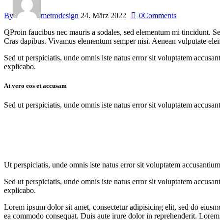
By
metrodesign
24. März 2022
0
Comments
Q
Proin faucibus nec mauris a sodales, sed elementum mi tincidunt. Sed
Cras dapibus. Vivamus elementum semper nisi. Aenean vulputate eleifend
Sed ut perspiciatis, unde omnis iste natus error sit voluptatem accusan
explicabo.
At vero eos et accusam
Sed ut perspiciatis, unde omnis iste natus error sit voluptatem accusan
Ut perspiciatis, unde omnis iste natus error sit voluptatem accusantium
Sed ut perspiciatis, unde omnis iste natus error sit voluptatem accusan
explicabo.
Lorem ipsum dolor sit amet, consectetur adipisicing elit, sed do eiusm
ea commodo consequat. Duis aute irure dolor in reprehenderit. Lorem i